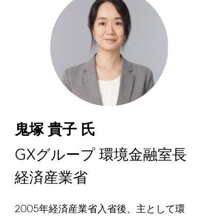
鬼塚 貴子 氏
GXグループ 環境金融室長
経済産業省
2005年経済産業省入省後、主として環