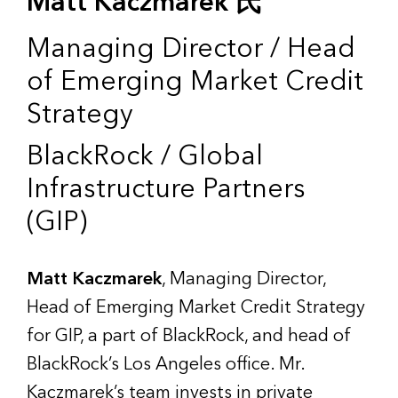
Matt Kaczmarek 氏
Managing Director / Head
of Emerging Market Credit
Strategy
BlackRock / Global
Infrastructure Partners
(GIP)
Matt Kaczmarek
, Managing Director,
Head of Emerging Market Credit Strategy
for GIP, a part of BlackRock, and head of
BlackRock’s Los Angeles office. Mr.
Kaczmarek’s team invests in private