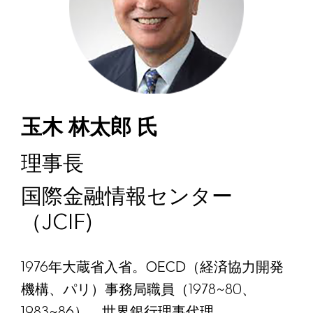
玉木 林太郎 氏
理事長
国際金融情報センター
（JCIF)
1976年大蔵省入省。OECD（経済協力開発
機構、パリ）事務局職員（1978~80、
1983~86）、世界銀行理事代理