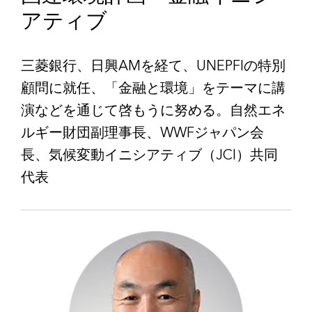
アティブ
三菱銀行、日興AMを経て、UNEPFIの特別
顧問に就任、「金融と環境」をテーマに講
演などを通じて啓もうに努める。自然エネ
ルギー財団副理事長、WWFジャパン会
長、気候変動イニシアティブ（JCI）共同
代表