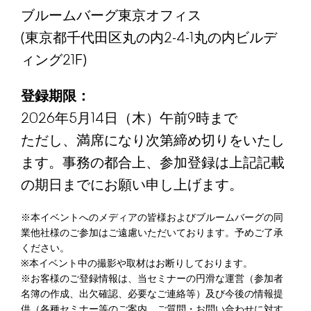
ブルームバーグ東京オフィス
(東京都千代田区丸の内2-4-1丸の内ビルデ
ィング21F)
登録期限：
2026年5月14日（木）午前9時まで
ただし、満席になり次第締め切りをいたし
ます。事務の都合上、参加登録は上記記載
の期日までにお願い申し上げます。
※本イベントへのメディアの皆様およびブルームバーグの同
業他社様のご参加はご遠慮いただいております。予めご了承
ください。
※本イベント中の撮影や取材はお断りしております。
※お客様のご登録情報は、当セミナーの円滑な運営（参加者
名簿の作成、出欠確認、必要なご連絡等）及び今後の情報提
供（各種セミナー等のご案内、ご質問・お問い合わせに対す