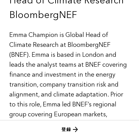
Head of Climate Research
BloombergNEF
Emma Champion is Global Head of
Climate Research at BloombergNEF
(BNEF). Emma is based in London and
leads the analyst teams at BNEF covering
finance and investment in the energy
transition, company transition risk and
alignment, and climate adaptation. Prior
to this role, Emma led BNEF’s regional
group covering European markets,
supporting long-term scenario analysis for
登録
the New Energy Outlook.