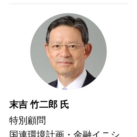
末吉 竹二郎 氏
特別顧問
国連環境計画・金融イニシ