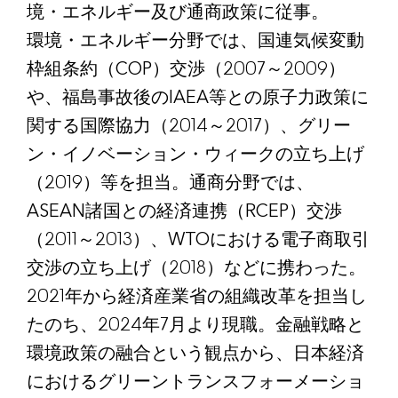
境・エネルギー及び通商政策に従事。
環境・エネルギー分野では、国連気候変動
枠組条約（COP）交渉（2007～2009）
や、福島事故後のIAEA等との原子力政策に
関する国際協力（2014～2017）、グリー
ン・イノベーション・ウィークの立ち上げ
（2019）等を担当。通商分野では、
ASEAN諸国との経済連携（RCEP）交渉
（2011～2013）、WTOにおける電子商取引
交渉の立ち上げ（2018）などに携わった。
2021年から経済産業省の組織改革を担当し
たのち、2024年7月より現職。金融戦略と
環境政策の融合という観点から、日本経済
におけるグリーントランスフォーメーショ