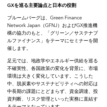
GXを巡る主要論点と日本の役割
ブルームバーグは、Green Finance
Network Japan（GFNJ）およびGX推進機
構の協力のもと、「グリーン／サステナブ
ルファイナンス」をテーマにセミナーを開
催します。
足元では、地政学やエネルギー供給を巡る
不確実性、各国政策の変化を背景に、市場
環境は大きく変化しています。こうした
中、脱炭素やサステナビリティへの対応は
中長期の課題にとどまらず、資金調達、投
資判断、リスク管理といった実務に直結す
るテーマとなっています。