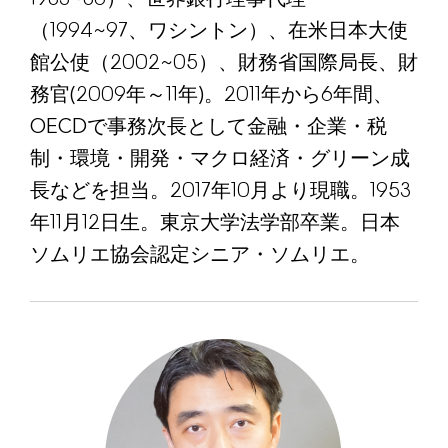
（1994~97、ワシントン）、在米日本大使
館公使（2002~05）、財務省国際局長、財
務官(2009年～11年)。2011年から6年間、
OECDで事務次長として金融・企業・税
制・環境・開発・マクロ経済・グリーン成
長などを担当。2017年10月より現職。1953
年11月12日生。東京大学法学部卒業。日本
ソムリエ協会認定シニア・ソムリエ。