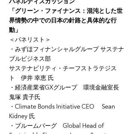
パネルディスカッション
「グリーン・ファイナンス：混沌とした世
界情勢の中での日本の針路と具体的な行
動」
＜パネリスト＞
・みずほフィナンシャルグループ サステナ
ブルビジネス部
サステナビリティ・チーフストラテジス
ト 伊井 幸恵 氏
・経済産業省GXグループ 環境金融室長
鬼塚 貴子氏
・Climate Bonds Initiative CEO Sean
Kidney 氏
・ブルームバーグ Global Head of